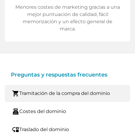
Menores costes de marketing gracias a una
mejor puntuación de calidad, fácil
memorización y un efecto general de
marca.
Preguntas y respuestas frecuentes
shopping_cart
Tramitación de la compra del dominio
point_of_sale
Costes del dominio
move_down
Traslado del dominio